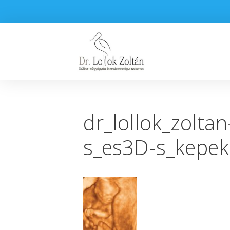
dr_lollok_zolta
s_es3D-s_kepek