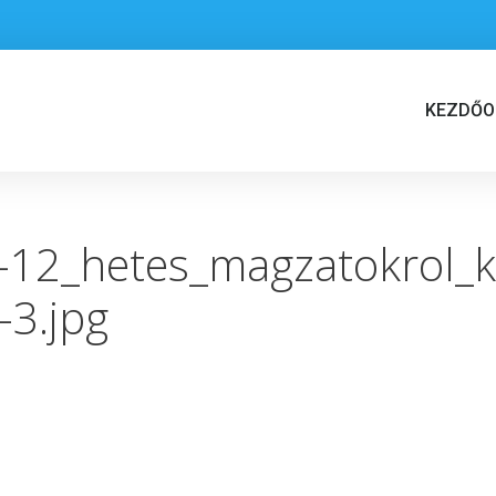
KEZDŐO
n-12_hetes_magzatokrol_
-3.jpg