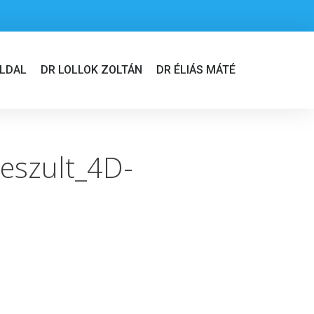
LDAL
DR LOLLOK ZOLTÁN
DR ÉLIÁS MÁTÉ
keszult_4D-