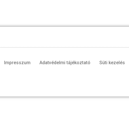
Impresszum
Adatvédelmi tájékoztató
Süti kezelés