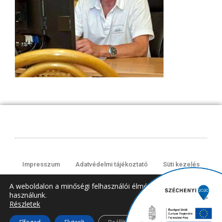
Impresszum
Adatvédelmi tájékoztató
Süti kezelés
A weboldalon a minőségi felhasználói élmény érdekében sütiket
használunk.
© 2008-2024 All rights Reserved.
Részletek
Close GDPR Cooki