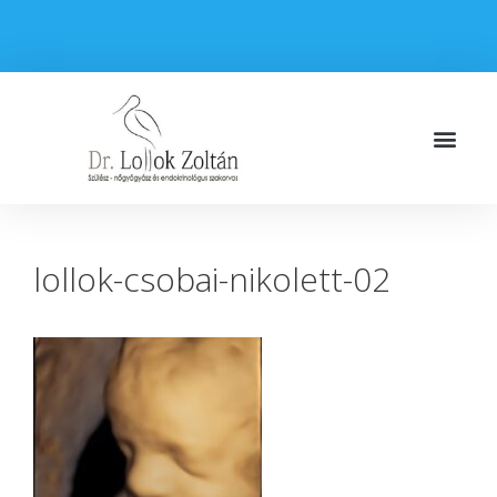
lollok-csobai-nikolett-02